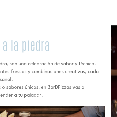
 a la piedra
edra, son una celebración de sabor y técnica.
entes frescos y combinaciones creativas, cada
sanal.
es o sabores únicos, en BarDPizzas vas a
render a tu paladar.