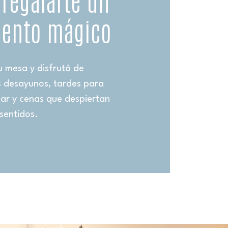
ento mágico
u mesa y disfrutá de
 desayunos, tardes para
ar y cenas que despiertan
sentidos.