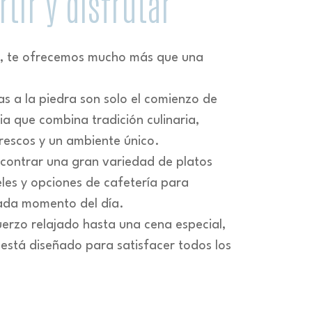
tir y disfrutar
s, te ofrecemos mucho más que una
as a la piedra son solo el comienzo de
ia que combina tradición culinaria,
frescos y un ambiente único.
ncontrar una gran variedad de platos
eles y opciones de cafetería para
da momento del día.
erzo relajado hasta una cena especial,
está diseñado para satisfacer todos los