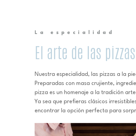
La especialidad
El arte de las pizzas
Nuestra especialidad, las pizzas a la pi
Preparadas con masa crujiente, ingredi
pizza es un homenaje a la tradición arte
Ya sea que prefieras clásicos irresistibl
encontrar la opción perfecta para sorp